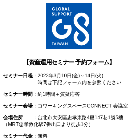
【資産運用セミナー 予約フォーム】
セミナー日程
：2023年3月10日(金)～14日(火)
時間は下記フォーム内を参照ください
セミナー時間
：約1時間＋質疑応答
セミナー会場
：コワーキングスペースCONNECT 会議室
会場住所
：
台北市大安區忠孝東路4段147巷1號5樓
（MRT忠孝敦化駅7番出口より徒歩1分）
セミナー代金
：無料