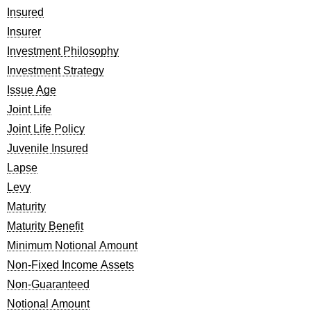
Insured
Insurer
Investment Philosophy
Investment Strategy
Issue Age
Joint Life
Joint Life Policy
Juvenile Insured
Lapse
Levy
Maturity
Maturity Benefit
Minimum Notional Amount
Non-Fixed Income Assets
Non-Guaranteed
Notional Amount