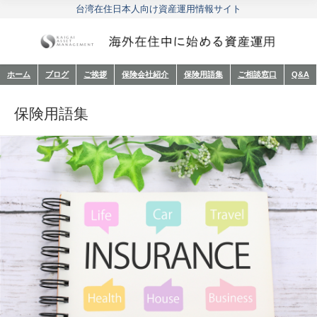
台湾在住日本人向け資産運用情報サイト
ホーム
ブログ
ご挨拶
保険会社紹介
保険用語集
ご相談窓口
Q&A
保険用語集