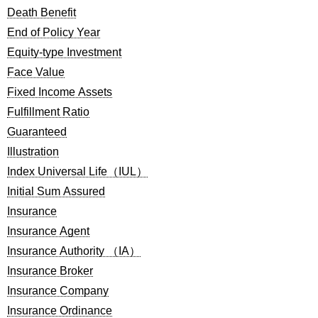
Death Benefit
End of Policy Year
Equity-type Investment
Face Value
Fixed Income Assets
Fulfillment Ratio
Guaranteed
Illustration
Index Universal Life（IUL）
Initial Sum Assured
Insurance
Insurance Agent
Insurance Authority （IA）
Insurance Broker
Insurance Company
Insurance Ordinance