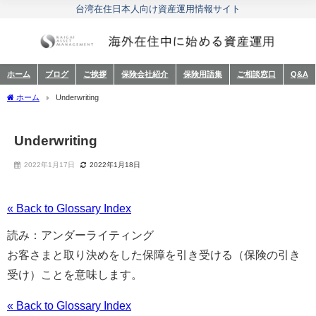
台湾在住日本人向け資産運用情報サイト
ホーム
ブログ
ご挨拶
保険会社紹介
保険用語集
ご相談窓口
Q&A
ホーム
Underwriting
Underwriting
2022年1月17日
2022年1月18日
« Back to Glossary Index
読み：アンダーライティング
お客さまと取り決めをした保障を引き受ける（保険の引き
受け）ことを意味します。
« Back to Glossary Index