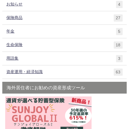
お知らせ
4
保険商品
27
年金
5
生命保険
18
用語集
3
資産運用・経済知識
63
海外居住者にお勧めの資産形成ツール