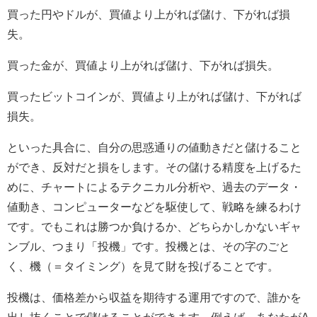
買った円やドルが、買値より上がれば儲け、下がれば損
失。
買った金が、買値より上がれば儲け、下がれば損失。
買ったビットコインが、買値より上がれば儲け、下がれば
損失。
といった具合に、自分の思惑通りの値動きだと儲けること
ができ、反対だと損をします。その儲ける精度を上げるた
めに、チャートによるテクニカル分析や、過去のデータ・
値動き、コンピューターなどを駆使して、戦略を練るわけ
です。でもこれは勝つか負けるか、どちらかしかないギャ
ンブル、つまり「投機」です。投機とは、その字のごと
く、機（＝タイミング）を見て財を投げることです。
投機は、価格差から収益を期待する運用ですので、誰かを