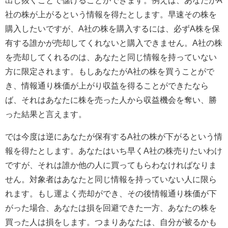
出し抜くことで儲けることができます。例えば、あなたがA
社の株が上がるという情報を得たとします。早速その株を
購入したいですが、A社の株を購入するには、必ずA株を保
有する誰かが売却してくれないと購入できません。A社の株
を売却してくれるのは、あなたと同じ情報を持っていない
方に限定されます。もしあなたがA社の株を買うことがで
き、情報通り株価が上がり収益を得ることができたなら
ば、それはあなたに株を売った人から収益機会を奪い、勝
った結果と言えます。
では今度は逆にあなたが保有するA社の株が下がるという情
報を得たとします。あなたはいち早くA社の株売りたいわけ
ですが、それは誰か他の人に買ってもらわなければなりま
せん。対象者はあなたと同じ情報を持っていない人に限ら
れます。もし運よく売却ができ、その後情報通り株価が下
がった場合、あなたは損を回避できた一方、あなたの株を
買った人は損をします。つまりあなたは、自分が被るかも