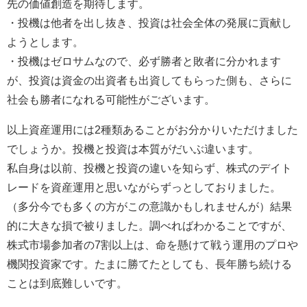
先の価値創造を期待します。
・投機は他者を出し抜き、投資は社会全体の発展に貢献し
ようとします。
・投機はゼロサムなので、必ず勝者と敗者に分かれます
が、投資は資金の出資者も出資してもらった側も、さらに
社会も勝者になれる可能性がございます。
以上資産運用には2種類あることがお分かりいただけました
でしょうか。投機と投資は本質がだいぶ違います。
私自身は以前、投機と投資の違いを知らず、株式のデイト
レードを資産運用と思いながらずっとしておりました。
（多分今でも多くの方がこの意識かもしれませんが）結果
的に大きな損で被りました。調べればわかることですが、
株式市場参加者の7割以上は、命を懸けて戦う運用のプロや
機関投資家です。たまに勝てたとしても、長年勝ち続ける
ことは到底難しいです。