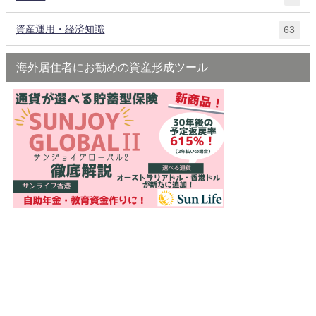
資産運用・経済知識
63
海外居住者にお勧めの資産形成ツール