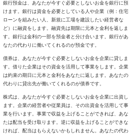
銀行預金は、あなたが今すぐ必要としないお金を銀行に預
けます。銀行は資金を必要としている人や企業（例：住宅
ローンを組みたい人、新規に工場を建設したい経営者な
ど）に融資をします。融資先は期限に元本と金利を返しま
す。銀行は金利の一部を預金者と分け合います。銀行があ
なたの代わりに働いてくれるのが預金です。
債券は、あなたが今すぐ必要としないお金を企業に貸しま
す。借りた企業はその資金を活用して事業をします。企業
は約束の期日に元本と金利をあなたに返します。あなたの
代わりに貸出先が働いてくれるのが債券です。
株式は、あなたが今すぐ必要としないお金を企業に出資し
ます。企業の経営者や従業員は、その出資金を活用して事
業を行います。事業で収益を上げることができれば、あな
たは配当を受け取ります。逆に収益を上げることができな
ければ、配当はもらえないかもしれません。あなたの代わ