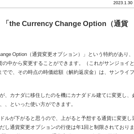
2023.1.30
 Currency Change Option（通貨
 Change Option（通貨変更オプション）」という特約があり、
貨の中から変更することができます。（これがサンジョイ
までで、その時点の時価総額（解約返戻金）は、サンライ
が、カナダに移住したのを機にカナダドル建てに変更し、
、、といった使い方ができます。
ドルが下がると思うので、上がると予想する通貨に変更し
だし通貨変更オプションの行使は年1回と制限されており