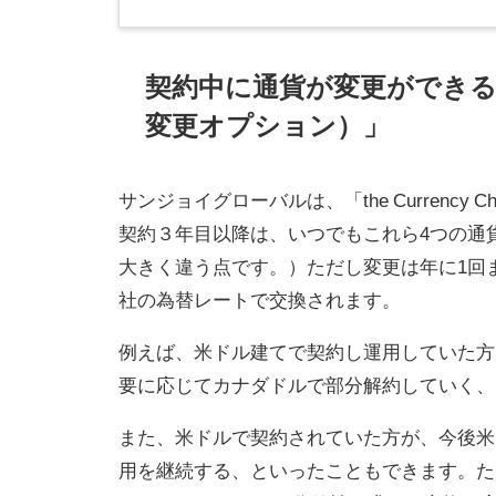
契約中に通貨が変更ができる 「the
変更オプション）」
サンジョイグローバルは、「the Currency
契約３年目以降は、いつでもこれら4つの通
大きく違う点です。）ただし変更は年に1回
社の為替レートで交換されます。
例えば、米ドル建てで契約し運用していた方
要に応じてカナダドルで部分解約していく、
また、米ドルで契約されていた方が、今後米
用を継続する、といったこともできます。た