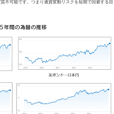
実質不可能です。つまり通貨変動リスクを短期で回避する目