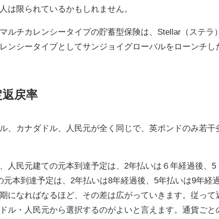
人は限られているかもしれません。
ルチカレンシータイプの貯蓄型保険は、Stellar（ステラ
レンシータイプとしてサンジョイグローバルをローンチし
定返戻率
ル、カナダドル、人民元が全く同じで、英ポンドのみ若干
、人民元建ての元本到達予定は、2年払いは６年経過後、5
元本到達予定は、2年払いは8年経過後、5年払いは9年経
期になればなるほど、その差は広がっていきます。従って
ドル・人民元から選択するのがよいと言えます。通貨ごと