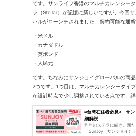
です。サンライフ香港のマルチカレンシータ
ラ（Stellar）が記憶に新しいですが、
バルがローンチされました。契約可能な通貨
・米ドル
・カナダドル
・英ポンド
・人民元
です。ちなみにサンジョイグローバルの商品
2つです。1つ目は、マルチカレンシータイ
が設計時点で少し調整されている点です。詳
≈台湾在住者必見≈ サン
細解説
昨年のステラに続き、新た
「SunJoy（サンジョイ）」。