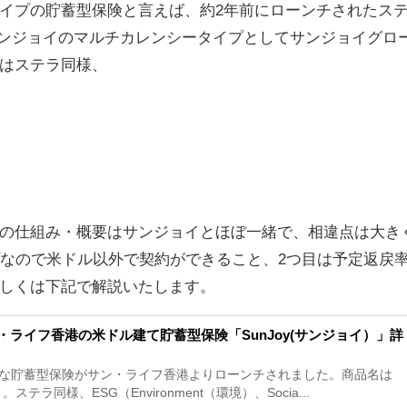
イプの貯蓄型保険と言えば、約2年前にローンチされたス
今回サンジョイのマルチカレンシータイプとしてサンジョイグロ
はステラ同様、
の仕組み・概要はサンジョイとほぼ一緒で、相違点は大き
プなので米ドル以外で契約ができること、2つ目は予定返戻
しくは下記で解説いたします。
・ライフ香港の米ドル建て貯蓄型保険「SunJoy(サンジョイ）」詳
な貯蓄型保険がサン・ライフ香港よりローンチされました。商品名は
ステラ同様、ESG（Environment（環境）、Socia...