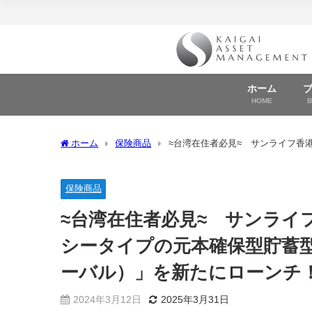
ホーム
HOME
ホーム
保険商品
≈台湾在住者必見≈ サンライフ香
Global(サンジョイグローバル）」を新たにローンチ！
保険商品
≈台湾在住者必見≈ サンライ
シータイプの元本確保型貯蓄型保険
ーバル）」を新たにローンチ
2024年3月12日
2025年3月31日