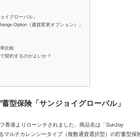
ジョイグローバル」
Change Option（通貨変更オプション）」
戻率比較
貨で契約するのがよいか？
要
方
貯蓄型保険「サンジョイグローバル」
香港よりローンチされました。商品名は「SunJoy
わゆるマルチカレンシータイプ（複数通貨選択型）の貯蓄型保