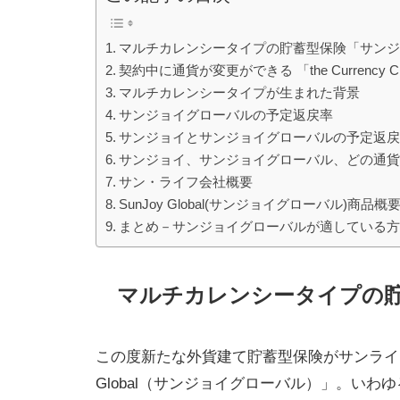
マルチカレンシータイプの貯蓄型保険「サン
契約中に通貨が変更ができる 「the Currency 
マルチカレンシータイプが生まれた背景
サンジョイグローバルの予定返戻率
サンジョイとサンジョイグローバルの予定返
サンジョイ、サンジョイグローバル、どの通
サン・ライフ会社概要
SunJoy Global(サンジョイグローバル)商品概
まとめ－サンジョイグローバルが適している
マルチカレンシータイプの
この度新たな外貨建て貯蓄型保険がサンライフ
Global（サンジョイグローバル）」。い