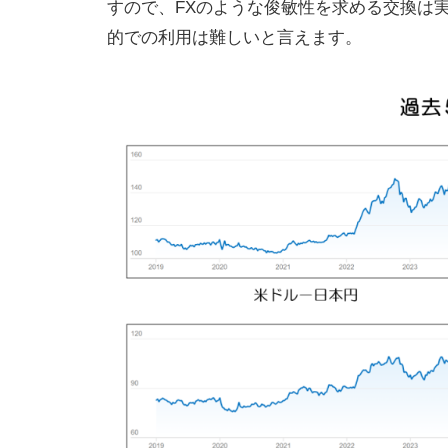
すので、FXのような俊敏性を求める交換は
的での利用は難しいと言えます。