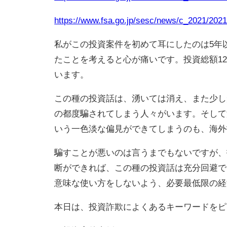
https://www.fsa.go.jp/sesc/news/c_2021/202
私がこの投資案件を初めて耳にしたのは5年
たことを考えると心が痛いです。投資総額1
います。
この種の投資話は、湧いては消え、また少し
の都度騙されてしまう人々がいます。そして
いう一色淡な偏見ができてしまうのも、海外
騙すことが悪いのは言うまでもないですが、
断ができれば、この種の投資話は充分回避で
意味な使い方をしないよう、必要最低限の経
本日は、投資詐欺によくあるキーワードをピ