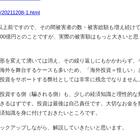
1/20211208-1.html
以上前ですので、その間被害者の数・被害総額も増え続け
200億円とのことですが、実際の被害額はもっと大きいと思
形を変えて湧いては消え、その繰り返しにもかかわらず、
海外を舞台するケースも多いため、「海外投資＝怪しい」
投資をサポートする弊社としては非常に残念でなりません
投資する側（騙される側）も、少しの経済知識と理性的な
きるはずです。投資は最後は自己責任です。大切なお金を
済知識を身に付けておきたいところです。
ックアップしながら、解説していきたいと思います。