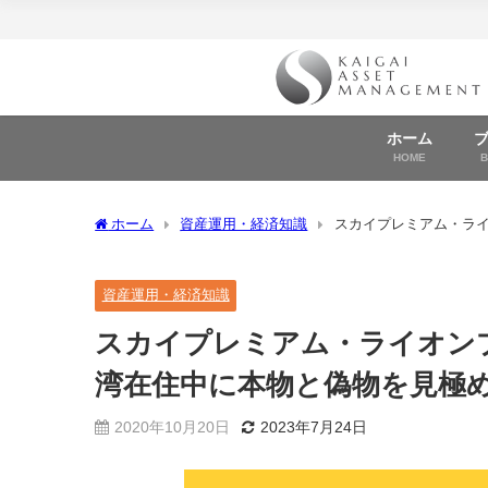
ホーム
HOME
ホーム
資産運用・経済知識
スカイプレミアム・ラ
識武装を！
資産運用・経済知識
スカイプレミアム・ライオン
湾在住中に本物と偽物を見極
2020年10月20日
2023年7月24日