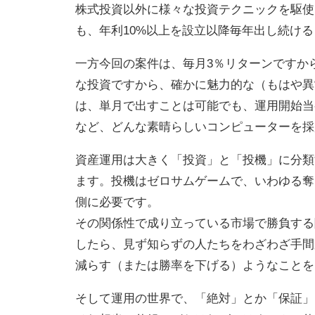
株式投資以外に様々な投資テクニックを駆使
も、年利10%以上を設立以降毎年出し続け
一方今回の案件は、毎月3％リターンですか
な投資ですから、確かに魅力的な（もはや異
は、単月で出すことは可能でも、運用開始当
など、どんな素晴らしいコンピューターを採
資産運用は大きく「投資」と「投機」に分類
ます。投機はゼロサムゲームで、いわゆる奪
側に必要です。
その関係性で成り立っている市場で勝負する
したら、見ず知らずの人たちをわざわざ手間
減らす（または勝率を下げる）ようなことを
そして運用の世界で、「絶対」とか「保証」