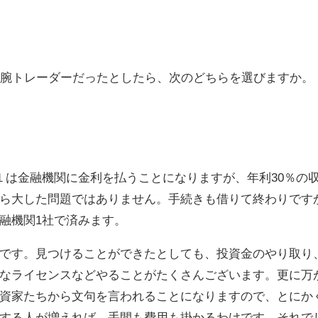
敏腕トレーダーだったとしたら、次のどちらを選びますか。
１は金融機関に金利を払うことになりますが、年利30％の
ら大した問題ではありません。手続きも借りて終わりです
融機関1社で済みます。
です。見つけることができたとしても、投資金のやり取り
なライセンスなどやることがたくさんございます。更に万
資家たちから文句を言われることになりますので、とにか
する人が増えれば、手間も費用も掛かるわけです。それで