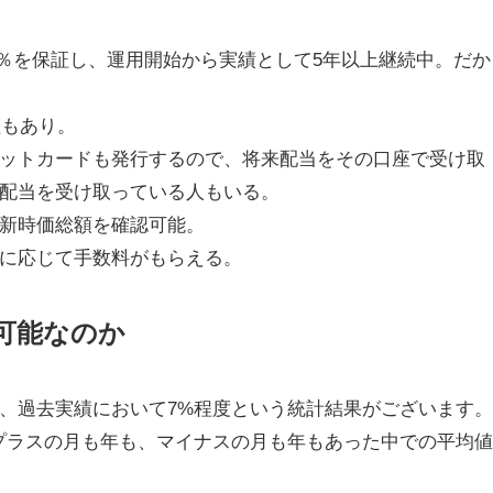
3％を保証し、運用開始から実績として5年以上継続中。だか
証もあり。
ットカードも発行するので、将来配当をその口座で受け取
配当を受け取っている人もいる。
新時価総額を確認可能。
に応じて手数料がもらえる。
可能なのか
、過去実績において7%程度という統計結果がございます
プラスの月も年も、マイナスの月も年もあった中での平均