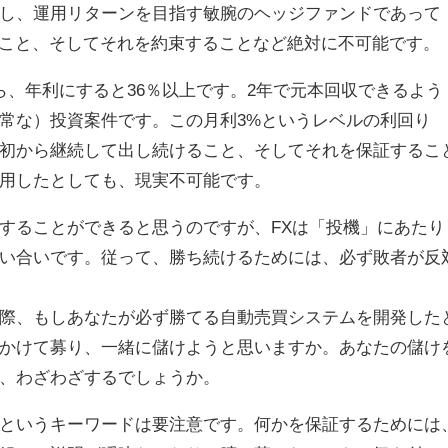
し、運用リターンを目指す敏腕のヘッジファンドであって
ること、そしてそれを約束することなど絶対に不可能です。
ら、年利にすると36％以上です。2年で元本回収できるよう
常な）投資案件です。この月利3%というレベルの利回り
初から継続して出し続けること、そしてそれを保証するこ
用したとしても、現実不可能です。
することができると思うのですが、FXは「投機」にあたり
い合いです。従って、勝ち続けるためには、必ず敗者が反
際、もしあなたが必ず勝てる自動売買システムを開発した
かけて募り、一緒に儲けようと思いますか。あなたの儲け
、わざわざするでしょうか。
というキーワードは要注意です。何かを保証するためには