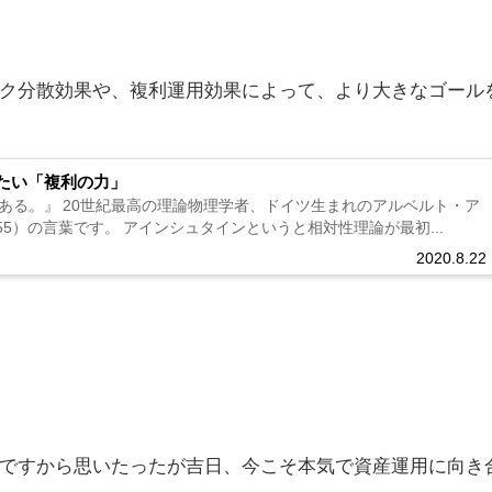
ク分散効果や、複利運用効果によって、より大きなゴール
たい「複利の力」
ある。』 20世紀最高の理論物理学者、ドイツ生まれのアルベルト・ア
955）の言葉です。 アインシュタインというと相対性理論が最初...
2020.8.22
ですから思いたったが吉日、今こそ本気で資産運用に向き