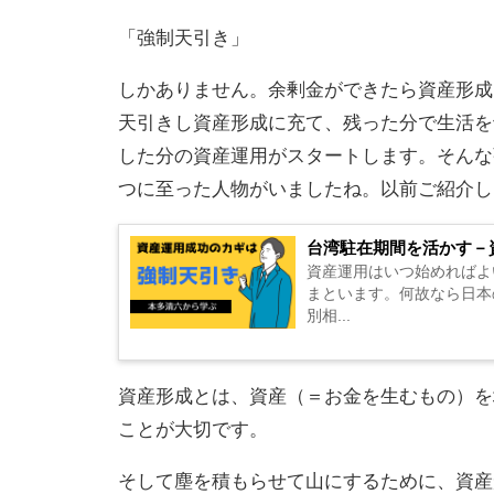
「強制天引き」
しかありません。余剰金ができたら資産形成
天引きし資産形成に充て、残った分で生活を
した分の資産運用がスタートします。そんな
つに至った人物がいましたね。以前ご紹介し
台湾駐在期間を活かす－
資産運用はいつ始めればよ
まといます。何故なら日本
別相...
資産形成とは、資産（＝お金を生むもの）を
ことが大切です。
そして塵を積もらせて山にするために、資産