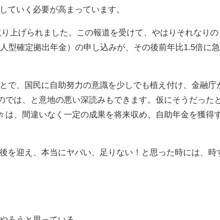
していく必要が高まっています。
アで取り上げられました。この報道を受けて、やはりそれなりの
個人型確定拠出年金）の申し込みが、その後前年比1.5倍に
とで、国民に自助努力の意識を少しでも植え付け、金融庁
たのでは、と意地の悪い深読みもできます。仮にそうだった
方々は、間違いなく一定の成果を将来収め、自助年金を獲得
後を迎え、本当にヤバい、足りない！と思った時には、時
やろうと思っている。