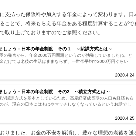
に支払った保険料や加入する年金によって変わります。日
ることで、将来もらえる年金をある程度計算することがで
で取り上げておりますのでご参照ください。
ましょう－日本の年金制度 その１ ～賦課方式とは～
臣の発言から、年金2000万円問題というのが勃発していましたね。ど
金だけでは老後の生活はままならず、一世帯平均で2000万円ぐらい
2020.4.24
ましょう－日本の年金制度 その2 ～積立方式とは～
度が賦課方式を基本としているため、高度経済成長期の人口も経済も右
のが、現在の日本にはもはやマッチしなくなっているというお話でし
2020.4.25
おりました。お金の不安を解消し、豊かな理想の老後を送