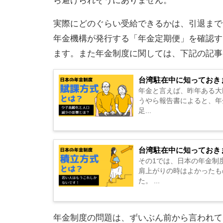
実際にどのぐらい受給できるかは、引退まで
年金機構が発行する「年金定期便」を確認す
ます。また年金制度に関しては、下記の記事
台湾駐在中に知っておき
年金と言えば、昨年ある大
うやら報告書によると、年
足...
台湾駐在中に知っておき
その1では、日本の年金制
肩上がりの時はよかったも
た。 ...
年金制度の問題は、ずいぶん前から言われて