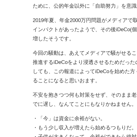
ために、公的年金以外に「自助努力」を意識
2019年夏、年金2000万円問題がメディ
インパクトがあったようで、その後iDeCo(
増したそうです。
今回の騒動は、あえてメディアで騒がせるこ
推進するiDeCoをより浸透させるためだっ
しても、この報道によってiDeCoを始めた
ることになると思いおます。
不安を抱きつつ何も対策をせず、そのまま老
でに遅し、なんてことにもなりかねません。
・「今」は資金に余裕がない。
・もう少し収入が増えたら始めるつもりだ。
・子供が大きくなって、余裕ができたら絶対