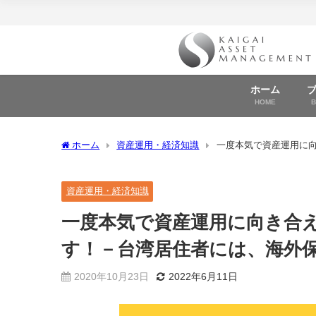
ホーム
HOME
ホーム
資産運用・経済知識
一度本気で資産運用に
用した資産運用がお勧め！
資産運用・経済知識
一度本気で資産運用に向き合
す！－台湾居住者には、海外
2020年10月23日
2022年6月11日