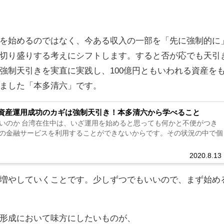
を始めるのではなく、今ある収入の一部を「先に強制的に
切り盛りする考えにシフトします。すると否が応でも天引
強制天引きを実直に実践し、100億円ともいわれる資産を
ました「本多清六」です。
資産運用成功のカギは強制天引き！本多清六から学べること
いのか 台湾在住中は、いざ運用を始めると思っても何かと不便がつき
の金融サービスを利用することができないからです。その状況の中で個
2020.8.13
増やしていくことです。少しずつでもいいので、まず始め
形成において味方にしたいものが、