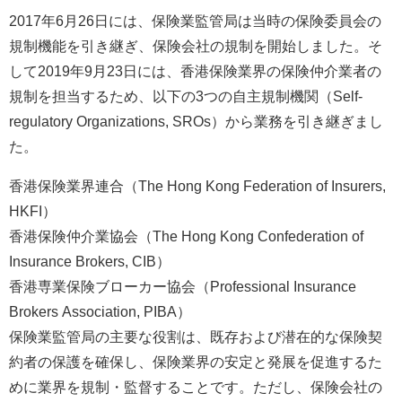
2017年6月26日には、保険業監管局は当時の保険委員会の
規制機能を引き継ぎ、保険会社の規制を開始しました。そ
して2019年9月23日には、香港保険業界の保険仲介業者の
規制を担当するため、以下の3つの自主規制機関（Self-
regulatory Organizations, SROs）から業務を引き継ぎまし
た。
香港保険業界連合（The Hong Kong Federation of Insurers,
HKFI）
香港保険仲介業協会（The Hong Kong Confederation of
Insurance Brokers, CIB）
香港専業保険ブローカー協会（Professional Insurance
Brokers Association, PIBA）
保険業監管局の主要な役割は、既存および潜在的な保険契
約者の保護を確保し、保険業界の安定と発展を促進するた
めに業界を規制・監督することです。ただし、保険会社の