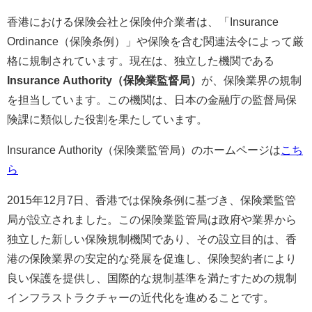
香港における保険会社と保険仲介業者は、「Insurance
Ordinance（保険条例）」や保険を含む関連法令によって厳
格に規制されています。現在は、独立した機関である
Insurance Authority（保険業監督局）
が、保険業界の規制
を担当しています。この機関は、日本の金融庁の監督局保
険課に類似した役割を果たしています。
Insurance Authority（保険業監管局）のホームページは
こち
ら
2015年12月7日、香港では保険条例に基づき、保険業監管
局が設立されました。この保険業監管局は政府や業界から
独立した新しい保険規制機関であり、その設立目的は、香
港の保険業界の安定的な発展を促進し、保険契約者により
良い保護を提供し、国際的な規制基準を満たすための規制
インフラストラクチャーの近代化を進めることです。