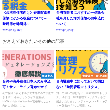
《台湾在住者向け》香港貯蓄型
台湾在住者におすすめー信託会
保険にかかる税金について～一
社を介した海外保険のお申込に
時所得か雑所得～
ついて
2023年11月26日
2023年8月31日
おさえておきたいその他の記事
保険商品
資産運用・経済知識
台湾や海外在住日本人のみ申込
台湾駐在中に知っておいて損は
可！サン・ライフ香港の米ドル
ない「時間管理マトリクス」資
建て死亡保障付き終身保険
産運用は第二領域！
死亡保障３百万ドルまで告知のみで手配で
知っておいて損はない「時間管理マトリク
きます！ 今回はサンライフ香港が、
ス」 今日は「時間管理マトリクス」をご
「Generations II(ジェネレーシ
HNW（High Net Worthー富裕層のこと）
紹介いたします。スティーブン・R・コヴ
ョンズ2）」詳細解説
向けに提供してお...
ィー著書の「7つの習慣」と...