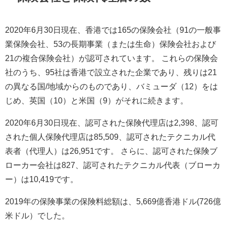
2020年6月30日現在、香港では165の保険会社（91の一般事
業保険会社、53の長期事業（または生命）保険会社および
21の複合保険会社）が認可されています。 これらの保険会
社のうち、95社は香港で設立された企業であり、残りは21
の異なる国/地域からのものであり、バミューダ（12）をは
じめ、英国（10）と米国（9）がそれに続きます。
2020年6月30日現在、認可された保険代理店は2,398、認可
された個人保険代理店は85,509、認可されたテクニカル代
表者（代理人）は26,951です。 さらに、認可された保険ブ
ローカー会社は827、認可されたテクニカル代表（ブローカ
ー）は10,419です。
2019年の保険事業の保険料総額は、5,669億香港ドル(726億
米ドル）でした。