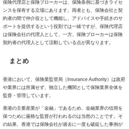
保険代理店と保険ブローカーは、保険条例に基づきライセ
ンスを保有する立場にあります。両者とも、保険会社と契
約者の間で仲介役として機能し、アドバイスや手続きのサ
ポートを提供するという役割では一緒ですが、保険代理店
は保険会社の代理人として、一方、保険ブローカーは保険
契約者の代理人として活動している点が異なります。
まとめ
香港において、保険業監管局（Insurance Authority）は政府
や業界には所属せず、独立した機関として保険業界全体を
監督・管理しています。
香港の主要産業が「金融」であるため、金融業界の信用を
保つために厳格な監督が行われるのは当然のことです。そ
の結果、香港では保険会社が過去に一度も破綻した事例が