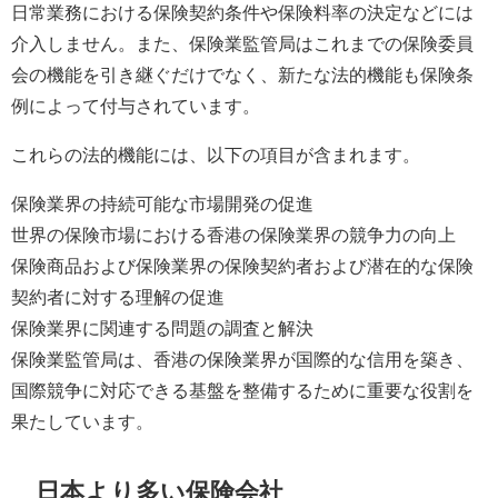
日常業務における保険契約条件や保険料率の決定などには
介入しません。また、保険業監管局はこれまでの保険委員
会の機能を引き継ぐだけでなく、新たな法的機能も保険条
例によって付与されています。
これらの法的機能には、以下の項目が含まれます。
保険業界の持続可能な市場開発の促進
世界の保険市場における香港の保険業界の競争力の向上
保険商品および保険業界の保険契約者および潜在的な保険
契約者に対する理解の促進
保険業界に関連する問題の調査と解決
保険業監管局は、香港の保険業界が国際的な信用を築き、
国際競争に対応できる基盤を整備するために重要な役割を
果たしています。
日本より多い保険会社