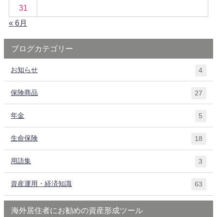
31
« 6月
ブログカテゴリー
お知らせ
4
保険商品
27
年金
5
生命保険
18
用語集
3
資産運用・経済知識
63
海外居住者にお勧めの資産形成ツール